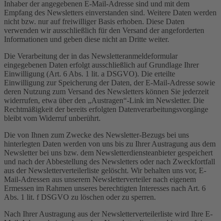
Inhaber der angegebenen E-Mail-Adresse sind und mit dem
Empfang des Newsletters einverstanden sind. Weitere Daten werden
nicht bzw. nur auf freiwilliger Basis erhoben. Diese Daten
verwenden wir ausschließlich für den Versand der angeforderten
Informationen und geben diese nicht an Dritte weiter.
Die Verarbeitung der in das Newsletteranmeldeformular
eingegebenen Daten erfolgt ausschließlich auf Grundlage Ihrer
Einwilligung (Art. 6 Abs. 1 lit. a DSGVO). Die erteilte
Einwilligung zur Speicherung der Daten, der E-Mail-Adresse sowie
deren Nutzung zum Versand des Newsletters können Sie jederzeit
widerrufen, etwa über den „Austragen“-Link im Newsletter. Die
Rechtmäßigkeit der bereits erfolgten Datenverarbeitungsvorgänge
bleibt vom Widerruf unberührt.
Die von Ihnen zum Zwecke des Newsletter-Bezugs bei uns
hinterlegten Daten werden von uns bis zu Ihrer Austragung aus dem
Newsletter bei uns bzw. dem Newsletterdiensteanbieter gespeichert
und nach der Abbestellung des Newsletters oder nach Zweckfortfall
aus der Newsletterverteilerliste gelöscht. Wir behalten uns vor, E-
Mail-Adressen aus unserem Newsletterverteiler nach eigenem
Ermessen im Rahmen unseres berechtigten Interesses nach Art. 6
Abs. 1 lit. f DSGVO zu löschen oder zu sperren.
Nach Ihrer Austragung aus der Newsletterverteilerliste wird Ihre E-