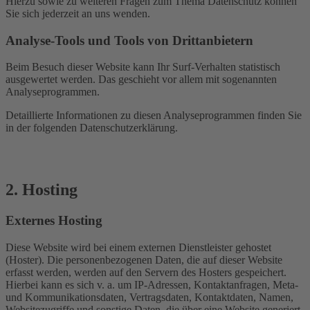
Hierzu sowie zu weiteren Fragen zum Thema Datenschutz können
Sie sich jederzeit an uns wenden.
Analyse-Tools und Tools von Dritt­anbietern
Beim Besuch dieser Website kann Ihr Surf-Verhalten statistisch
ausgewertet werden. Das geschieht vor allem mit sogenannten
Analyseprogrammen.
Detaillierte Informationen zu diesen Analyseprogrammen finden Sie
in der folgenden Datenschutzerklärung.
2. Hosting
Externes Hosting
Diese Website wird bei einem externen Dienstleister gehostet
(Hoster). Die personenbezogenen Daten, die auf dieser Website
erfasst werden, werden auf den Servern des Hosters gespeichert.
Hierbei kann es sich v. a. um IP-Adressen, Kontaktanfragen, Meta-
und Kommunikationsdaten, Vertragsdaten, Kontaktdaten, Namen,
Websitezugriffe und sonstige Daten, die über eine Website generiert