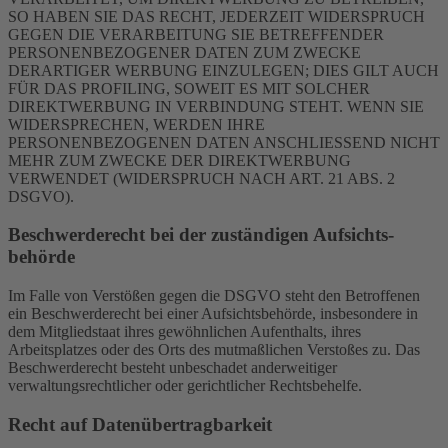
SO HABEN SIE DAS RECHT, JEDERZEIT WIDERSPRUCH
GEGEN DIE VERARBEITUNG SIE BETREFFENDER
PERSONENBEZOGENER DATEN ZUM ZWECKE
DERARTIGER WERBUNG EINZULEGEN; DIES GILT AUCH
FÜR DAS PROFILING, SOWEIT ES MIT SOLCHER
DIREKTWERBUNG IN VERBINDUNG STEHT. WENN SIE
WIDERSPRECHEN, WERDEN IHRE
PERSONENBEZOGENEN DATEN ANSCHLIESSEND NICHT
MEHR ZUM ZWECKE DER DIREKTWERBUNG
VERWENDET (WIDERSPRUCH NACH ART. 21 ABS. 2
DSGVO).
Beschwerde­recht bei der zuständigen Aufsichts­
behörde
Im Falle von Verstößen gegen die DSGVO steht den Betroffenen
ein Beschwerderecht bei einer Aufsichtsbehörde, insbesondere in
dem Mitgliedstaat ihres gewöhnlichen Aufenthalts, ihres
Arbeitsplatzes oder des Orts des mutmaßlichen Verstoßes zu. Das
Beschwerderecht besteht unbeschadet anderweitiger
verwaltungsrechtlicher oder gerichtlicher Rechtsbehelfe.
Recht auf Daten­übertrag­barkeit