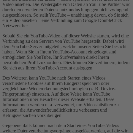
Video ansehen. Die Weitergabe von Daten an YouTube-Partner wird
durch den erweiterten Datenschutzmodus hingegen nicht zwingend
ausgeschlossen. So stellt YouTube – unabhängig davon, ob Sie sich
ein Video ansehen – eine Verbindung zum Google DoubleClick-
Netzwerk her.
Sobald Sie ein YouTube-Video auf dieser Website starten, wird eine
Verbindung zu den Servern von YouTube hergestellt. Dabei wird
dem YouTube-Server mitgeteilt, welche unserer Seiten Sie besucht
haben. Wenn Sie in Ihrem YouTube-Account eingeloggt sind,
ermöglichen Sie YouTube, Ihr Surfverhalten direkt Ihrem
persönlichen Profil zuzuordnen. Dies können Sie verhindern, indem
Sie sich aus Ihrem YouTube-Account ausloggen.
Des Weiteren kann YouTube nach Starten eines Videos
verschiedene Cookies auf Ihrem Endgerät speichern oder
vergleichbare Wiedererkennungstechnologien (z. B. Device-
Fingerprinting) einsetzen. Auf diese Weise kann YouTube
Informationen über Besucher dieser Website erhalten. Diese
Informationen werden u. a. verwendet, um Videostatistiken zu
erfassen, die Anwenderfreundlichkeit zu verbessern und
Betrugsversuchen vorzubeugen.
Gegebenenfalls können nach dem Start eines YouTube-Videos
weitere Datenverarbeitungsvorgänge ausgelöst werden, auf die wir