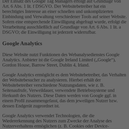
Der Einsatz des Google Tag Managers erfolgt auf Grundlage von
Art. 6 Abs. 1 lit. f DSGVO. Der Websitebetreiber hat ein
berechtigtes Interesse an einer schnellen und unkomplizierten
Einbindung und Verwaltung verschiedener Tools auf seiner Website.
Sofern eine entsprechende Einwilligung abgefragt wurde, erfolgt die
Verarbeitung ausschließlich auf Grundlage von Art. 6 Abs. 1 lit. a
DSGVO; die Einwilligung ist jederzeit widerrufbar.
Google Analytics
Diese Website nutzt Funktionen des Webanalysedienstes Google
Analytics. Anbieter ist die Google Ireland Limited („Google“),
Gordon House, Barrow Street, Dublin 4, Irland.
Google Analytics ermöglicht es dem Websitebetreiber, das Verhalten
der Websitebesucher zu analysieren. Hierbei erhält der
Websitebetreiber verschiedene Nutzungsdaten, wie z. B.
Seitenaufrufe, Verweildauer, verwendete Betriebssysteme und
Herkunft des Nutzers. Diese Daten werden von Google ggf. in
einem Profil zusammengefasst, das dem jeweiligen Nutzer bzw.
dessen Endgerät zugeordnet ist.
Google Analytics verwendet Technologien, die die
Wiedererkennung des Nutzers zum Zwecke der Analyse des
Nutzerverhaltens ermöglichen (z. B. Cookies oder Device-