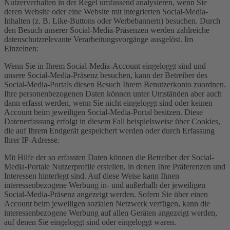
Nutzerverhalten in der Regel umfassend analysieren, wenn Sie
deren Website oder eine Website mit integrierten Social-Media-
Inhalten (z. B. Like-Buttons oder Werbebannern) besuchen. Durch
den Besuch unserer Social-Media-Präsenzen werden zahlreiche
datenschutzrelevante Verarbeitungsvorgänge ausgelöst. Im
Einzelnen:
Wenn Sie in Ihrem Social-Media-Account eingeloggt sind und
unsere Social-Media-Präsenz besuchen, kann der Betreiber des
Social-Media-Portals diesen Besuch Ihrem Benutzerkonto zuordnen.
Ihre personenbezogenen Daten können unter Umständen aber auch
dann erfasst werden, wenn Sie nicht eingeloggt sind oder keinen
Account beim jeweiligen Social-Media-Portal besitzen. Diese
Datenerfassung erfolgt in diesem Fall beispielsweise über Cookies,
die auf Ihrem Endgerät gespeichert werden oder durch Erfassung
Ihrer IP-Adresse.
Mit Hilfe der so erfassten Daten können die Betreiber der Social-
Media-Portale Nutzerprofile erstellen, in denen Ihre Präferenzen und
Interessen hinterlegt sind. Auf diese Weise kann Ihnen
interessenbezogene Werbung in- und außerhalb der jeweiligen
Social-Media-Präsenz angezeigt werden. Sofern Sie über einen
Account beim jeweiligen sozialen Netzwerk verfügen, kann die
interessenbezogene Werbung auf allen Geräten angezeigt werden,
auf denen Sie eingeloggt sind oder eingeloggt waren.