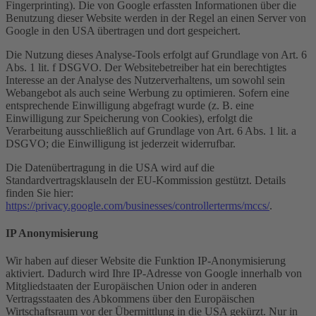
Fingerprinting). Die von Google erfassten Informationen über die
Benutzung dieser Website werden in der Regel an einen Server von
Google in den USA übertragen und dort gespeichert.
Die Nutzung dieses Analyse-Tools erfolgt auf Grundlage von Art. 6
Abs. 1 lit. f DSGVO. Der Websitebetreiber hat ein berechtigtes
Interesse an der Analyse des Nutzerverhaltens, um sowohl sein
Webangebot als auch seine Werbung zu optimieren. Sofern eine
entsprechende Einwilligung abgefragt wurde (z. B. eine
Einwilligung zur Speicherung von Cookies), erfolgt die
Verarbeitung ausschließlich auf Grundlage von Art. 6 Abs. 1 lit. a
DSGVO; die Einwilligung ist jederzeit widerrufbar.
Die Datenübertragung in die USA wird auf die
Standardvertragsklauseln der EU-Kommission gestützt. Details
finden Sie hier:
https://privacy.google.com/businesses/controllerterms/mccs/
.
IP Anonymisierung
Wir haben auf dieser Website die Funktion IP-Anonymisierung
aktiviert. Dadurch wird Ihre IP-Adresse von Google innerhalb von
Mitgliedstaaten der Europäischen Union oder in anderen
Vertragsstaaten des Abkommens über den Europäischen
Wirtschaftsraum vor der Übermittlung in die USA gekürzt. Nur in