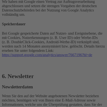
Wir haben mit Google einen Vertrag zur Auftragsverarbeitung
abgeschlossen und setzen die strengen Vorgaben der deutschen
Datenschutzbehörden bei der Nutzung von Google Analytics
vollständig um.
Speicherdauer
Bei Google gespeicherte Daten auf Nutzer- und Ereignisebene, die
mit Cookies, Nutzerkennungen (z. B. User ID) oder Werbe-IDs
(z. B. DoubleClick-Cookies, Android-Werbe-ID) verknüpft sind,
werden nach 14 Monaten anonymisiert bzw. gelöscht. Details hierzu
ersehen Sie unter folgendem Link:
https://support.google.com/analytics/answer/7667196?hl=de
6. Newsletter
Newsletter­daten
Wenn Sie den auf der Website angebotenen Newsletter beziehen
möchten, benötigen wir von Ihnen eine E-Mail-Adresse sowie
Informationen, welche uns die Überprüfung gestatten, dass Sie der