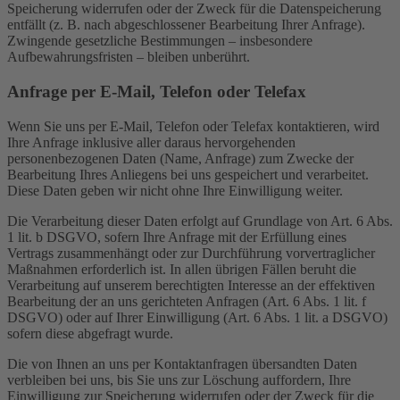
Speicherung widerrufen oder der Zweck für die Datenspeicherung
entfällt (z. B. nach abgeschlossener Bearbeitung Ihrer Anfrage).
Zwingende gesetzliche Bestimmungen – insbesondere
Aufbewahrungsfristen – bleiben unberührt.
Anfrage per E-Mail, Telefon oder Telefax
Wenn Sie uns per E-Mail, Telefon oder Telefax kontaktieren, wird
Ihre Anfrage inklusive aller daraus hervorgehenden
personenbezogenen Daten (Name, Anfrage) zum Zwecke der
Bearbeitung Ihres Anliegens bei uns gespeichert und verarbeitet.
Diese Daten geben wir nicht ohne Ihre Einwilligung weiter.
Die Verarbeitung dieser Daten erfolgt auf Grundlage von Art. 6 Abs.
1 lit. b DSGVO, sofern Ihre Anfrage mit der Erfüllung eines
Vertrags zusammenhängt oder zur Durchführung vorvertraglicher
Maßnahmen erforderlich ist. In allen übrigen Fällen beruht die
Verarbeitung auf unserem berechtigten Interesse an der effektiven
Bearbeitung der an uns gerichteten Anfragen (Art. 6 Abs. 1 lit. f
DSGVO) oder auf Ihrer Einwilligung (Art. 6 Abs. 1 lit. a DSGVO)
sofern diese abgefragt wurde.
Die von Ihnen an uns per Kontaktanfragen übersandten Daten
verbleiben bei uns, bis Sie uns zur Löschung auffordern, Ihre
Einwilligung zur Speicherung widerrufen oder der Zweck für die