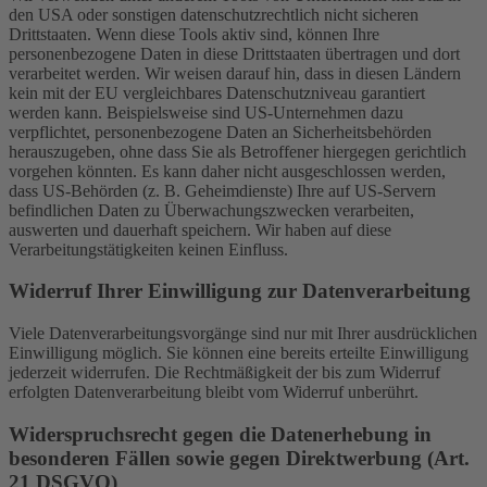
den USA oder sonstigen datenschutzrechtlich nicht sicheren
Drittstaaten. Wenn diese Tools aktiv sind, können Ihre
personenbezogene Daten in diese Drittstaaten übertragen und dort
verarbeitet werden. Wir weisen darauf hin, dass in diesen Ländern
kein mit der EU vergleichbares Datenschutzniveau garantiert
werden kann. Beispielsweise sind US-Unternehmen dazu
verpflichtet, personenbezogene Daten an Sicherheitsbehörden
herauszugeben, ohne dass Sie als Betroffener hiergegen gerichtlich
vorgehen könnten. Es kann daher nicht ausgeschlossen werden,
dass US-Behörden (z. B. Geheimdienste) Ihre auf US-Servern
befindlichen Daten zu Überwachungszwecken verarbeiten,
auswerten und dauerhaft speichern. Wir haben auf diese
Verarbeitungstätigkeiten keinen Einfluss.
Widerruf Ihrer Einwilligung zur Datenverarbeitung
Viele Datenverarbeitungsvorgänge sind nur mit Ihrer ausdrücklichen
Einwilligung möglich. Sie können eine bereits erteilte Einwilligung
jederzeit widerrufen. Die Rechtmäßigkeit der bis zum Widerruf
erfolgten Datenverarbeitung bleibt vom Widerruf unberührt.
Widerspruchsrecht gegen die Datenerhebung in
besonderen Fällen sowie gegen Direktwerbung (Art.
21 DSGVO)