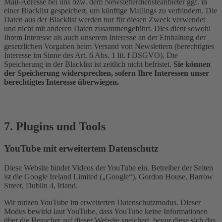
Mail-Adresse bei uns bzw. dem Newsletterdiensteanbieter ggf. in
einer Blacklist gespeichert, um künftige Mailings zu verhindern. Die
Daten aus der Blacklist werden nur für diesen Zweck verwendet
und nicht mit anderen Daten zusammengeführt. Dies dient sowohl
Ihrem Interesse als auch unserem Interesse an der Einhaltung der
gesetzlichen Vorgaben beim Versand von Newslettern (berechtigtes
Interesse im Sinne des Art. 6 Abs. 1 lit. f DSGVO). Die
Speicherung in der Blacklist ist zeitlich nicht befristet.
Sie können
der Speicherung widersprechen, sofern Ihre Interessen unser
berechtigtes Interesse überwiegen.
7. Plugins und Tools
YouTube mit erweitertem Datenschutz
Diese Website bindet Videos der YouTube ein. Betreiber der Seiten
ist die Google Ireland Limited („Google“), Gordon House, Barrow
Street, Dublin 4, Irland.
Wir nutzen YouTube im erweiterten Datenschutzmodus. Dieser
Modus bewirkt laut YouTube, dass YouTube keine Informationen
über die Besucher auf dieser Website speichert, bevor diese sich das