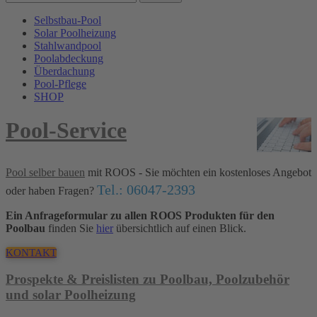
Selbstbau-Pool
Solar Poolheizung
Stahlwandpool
Poolabdeckung
Überdachung
Pool-Pflege
SHOP
Pool-Service
Pool selber bauen
mit ROOS - Sie möchten ein kostenloses Angebot
Tel.: 06047-2393
oder haben Fragen?
Ein Anfrageformular zu allen ROOS Produkten für den
Poolbau
finden Sie
hier
übersichtlich auf einen Blick.
KONTAKT
Prospekte & Preislisten zu Poolbau, Poolzubehör
und solar Poolheizung