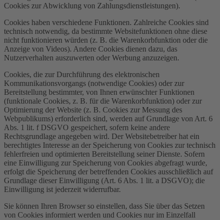
Cookies zur Abwicklung von Zahlungsdienstleistungen).
Cookies haben verschiedene Funktionen. Zahlreiche Cookies sind
technisch notwendig, da bestimmte Websitefunktionen ohne diese
nicht funktionieren würden (z. B. die Warenkorbfunktion oder die
Anzeige von Videos). Andere Cookies dienen dazu, das
Nutzerverhalten auszuwerten oder Werbung anzuzeigen.
Cookies, die zur Durchführung des elektronischen
Kommunikationsvorgangs (notwendige Cookies) oder zur
Bereitstellung bestimmter, von Ihnen erwünschter Funktionen
(funktionale Cookies, z. B. für die Warenkorbfunktion) oder zur
Optimierung der Website (z. B. Cookies zur Messung des
Webpublikums) erforderlich sind, werden auf Grundlage von Art. 6
Abs. 1 lit. f DSGVO gespeichert, sofern keine andere
Rechtsgrundlage angegeben wird. Der Websitebetreiber hat ein
berechtigtes Interesse an der Speicherung von Cookies zur technisch
fehlerfreien und optimierten Bereitstellung seiner Dienste. Sofern
eine Einwilligung zur Speicherung von Cookies abgefragt wurde,
erfolgt die Speicherung der betreffenden Cookies ausschließlich auf
Grundlage dieser Einwilligung (Art. 6 Abs. 1 lit. a DSGVO); die
Einwilligung ist jederzeit widerrufbar.
Sie können Ihren Browser so einstellen, dass Sie über das Setzen
von Cookies informiert werden und Cookies nur im Einzelfall