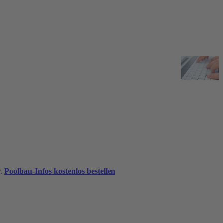
r.
Poolbau-Infos kostenlos bestellen