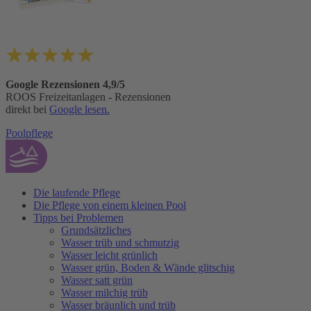
Google Rezensionen 4,9/5
ROOS Freizeitanlagen - Rezensionen
direkt bei
Google lesen.
Poolpflege
Die laufende Pflege
Die Pflege von einem kleinen Pool
Tipps bei Problemen
Grundsätzliches
Wasser trüb und schmutzig
Wasser leicht grünlich
Wasser grün, Boden & Wände glitschig
Wasser satt grün
Wasser milchig trüb
Wasser bräunlich und trüb