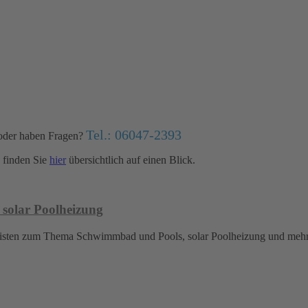
Tel.: 06047-2393
oder haben Fragen?
finden Sie
hier
übersichtlich auf einen Blick.
 solar Poolheizung
islisten zum Thema Schwimmbad und Pools, solar Poolheizung und meh