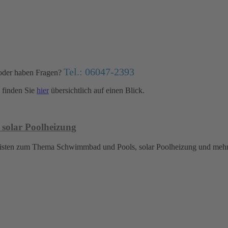
Tel.: 06047-2393
oder haben Fragen?
finden Sie
hier
übersichtlich auf einen Blick.
 solar Poolheizung
islisten zum Thema Schwimmbad und Pools, solar Poolheizung und meh