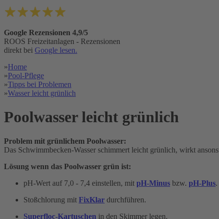
Google Rezensionen 4,9/5
ROOS Freizeitanlagen - Rezensionen
direkt bei
Google lesen.
»
Home
»
Pool-Pflege
»
Tipps bei Problemen
»
Wasser leicht grünlich
Poolwasser leicht grünlich
Problem mit grünlichem Poolwasser:
Das Schwimmbecken-Wasser schimmert leicht grünlich, wirkt ansonste
Lösung wenn das Poolwasser grün ist:
pH-Wert auf 7,0 - 7,4 einstellen, mit
pH-Minus
bzw.
pH-Plus
.
Stoßchlorung mit
FixKlar
durchführen.
Superfloc-Kartuschen
in den Skimmer legen.