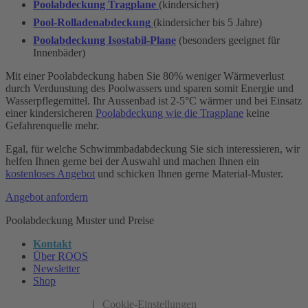
Poolabdeckung Tragplane
(kindersicher)
Pool-Rolladenabdeckung
(kindersicher bis 5 Jahre)
Poolabdeckung Isostabil-Plane
(besonders geeignet für
Innenbäder)
Mit einer Poolabdeckung haben Sie 80% weniger Wärmeverlust
durch Verdunstung des Poolwassers und sparen somit Energie und
Wasserpflegemittel. Ihr Aussenbad ist 2-5°C wärmer und bei Einsatz
einer kindersicheren
Poolabdeckung wie die Tragplane
keine
Gefahrenquelle mehr.
Egal, für welche Schwimmbadabdeckung Sie sich interessieren, wir
helfen Ihnen gerne bei der Auswahl und machen Ihnen ein
kostenloses Angebot
und schicken Ihnen gerne Material-Muster.
Angebot anfordern
Poolabdeckung Muster und Preise
Kontakt
Über ROOS
Newsletter
Shop
|
Cookie-Einstellungen