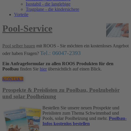
Isostabil - die langlebige
Tragplane - die kindersichere
Vorteile
Pool-Service
Pool selber bauen
mit ROOS - Sie möchten ein kostenloses Angebot
Tel.: 06047-2393
oder haben Fragen?
Ein Anfrageformular zu allen ROOS Produkten für den
Poolbau
finden Sie
hier
übersichtlich auf einen Blick.
KONTAKT
Prospekte & Preislisten zu Poolbau, Poolzubehör
und solar Poolheizung
Bestellen Sie unsere neuen Prospekte und
Preislisten zum Thema Schwimmbad und
Pools, solar Poolheizung und mehr.
Poolbau-
Infos kostenlos bestellen