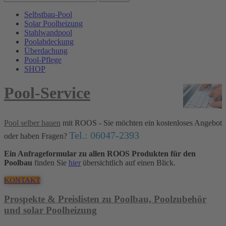
Selbstbau-Pool
Solar Poolheizung
Stahlwandpool
Poolabdeckung
Überdachung
Pool-Pflege
SHOP
Pool-Service
Pool selber bauen
mit ROOS - Sie möchten ein kostenloses Angebot
Tel.: 06047-2393
oder haben Fragen?
Ein Anfrageformular zu allen ROOS Produkten für den
Poolbau
finden Sie
hier
übersichtlich auf einen Blick.
KONTAKT
Prospekte & Preislisten zu Poolbau, Poolzubehör
und solar Poolheizung