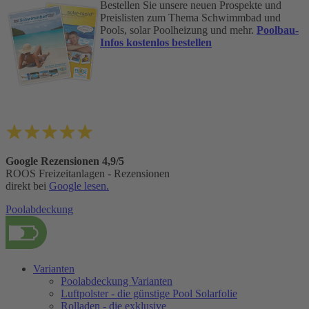
Bestellen Sie unsere neuen Prospekte und
Preislisten zum Thema Schwimmbad und
Pools, solar Poolheizung und mehr.
Poolbau-
Infos kostenlos bestellen
Google Rezensionen 4,9/5
ROOS Freizeitanlagen - Rezensionen
direkt bei
Google lesen.
Poolabdeckung
Varianten
Poolabdeckung Varianten
Luftpolster - die günstige Pool Solarfolie
Rolladen - die exklusive