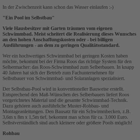
In der Zwischenzeit kann schon das Wasser einlaufen :-)
"Ein Pool im Selbstbau"
Viele Hausbesitzer mit Garten träumen vom eigenen
Schwimmbad. Meist scheitert die Realisierung dieses Wunsches
an den hohen Anschaffungskosten oder - bei billigen
Ausführungen - an dem zu geringen Qualitätsstandard.
Wer ein hochwertiges Schwimmbad bei geringen Kosten haben
möchte, bekommt bei der Firma Roos das richtige System für den
Selbermacher: das Roos-Schwimmbad zum Selberbauen. In knapp
40 Jahren hat sich der Betrieb zum Fachunternehmen für
Selbstbauer von Schwimmbad- und Solaranlagen spezialisiert.
Der Selbstbau-Pool wird in konventioneller Bauweise erstellt.
Entsprechend den Maß-Wünschen des Selberbauers liefert Roos
vorgerichtetes Material und die gesamte Schwimmbad-Technik.
Dazu gehören auch ausführliche Muster-Rohbau- und
Montageanleitungen. Den Bausatz für ein Schwimmbecken, z.B.
3,6m x 8m x 1,5m tief, bekommt man schon für ca. 3.000 Euro.
Selbstverständlich sind auch kleinere oder größere Pools möglich!
Rohbau