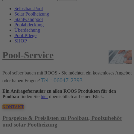
Selbstbau-Pool
Solar Poolheizung
Stahlwandpool
Poolabdeckung
Überdachung
Pool-Pflege
SHOP
Pool-Service
Pool selber bauen
mit ROOS - Sie möchten ein kostenloses Angebot
Tel.: 06047-2393
oder haben Fragen?
Ein Anfrageformular zu allen ROOS Produkten für den
Poolbau
finden Sie
hier
übersichtlich auf einen Blick.
KONTAKT
Prospekte & Preislisten zu Poolbau, Poolzubehör
und solar Poolheizung