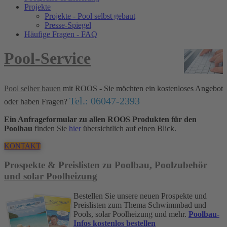
Projekte
Projekte - Pool selbst gebaut
Presse-Spiegel
Häufige Fragen - FAQ
Pool-Service
Pool selber bauen
mit ROOS - Sie möchten ein kostenloses Angebot
Tel.: 06047-2393
oder haben Fragen?
Ein Anfrageformular zu allen ROOS Produkten für den
Poolbau
finden Sie
hier
übersichtlich auf einen Blick.
KONTAKT
Prospekte & Preislisten zu Poolbau, Poolzubehör
und solar Poolheizung
Bestellen Sie unsere neuen Prospekte und
Preislisten zum Thema Schwimmbad und
Pools, solar Poolheizung und mehr.
Poolbau-
Infos kostenlos bestellen