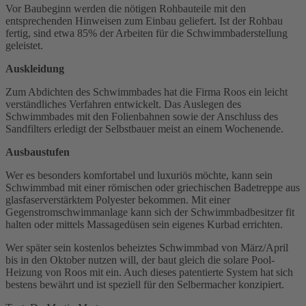
Vor Baubeginn werden die nötigen Rohbauteile mit den
entsprechenden Hinweisen zum Einbau geliefert. Ist der Rohbau
fertig, sind etwa 85% der Arbeiten für die Schwimmbaderstellung
geleistet.
Auskleidung
Zum Abdichten des Schwimmbades hat die Firma Roos ein leicht
verständliches Verfahren entwickelt. Das Auslegen des
Schwimmbades mit den Folienbahnen sowie der Anschluss des
Sandfilters erledigt der Selbstbauer meist an einem Wochenende.
Ausbaustufen
Wer es besonders komfortabel und luxuriös möchte, kann sein
Schwimmbad mit einer römischen oder griechischen Badetreppe aus
glasfaserverstärktem Polyester bekommen. Mit einer
Gegenstromschwimmanlage kann sich der Schwimmbadbesitzer fit
halten oder mittels Massagedüsen sein eigenes Kurbad errichten.
Wer später sein kostenlos beheiztes Schwimmbad von März/April
bis in den Oktober nutzen will, der baut gleich die solare Pool-
Heizung von Roos mit ein. Auch dieses patentierte System hat sich
bestens bewährt und ist speziell für den Selbermacher konzipiert.