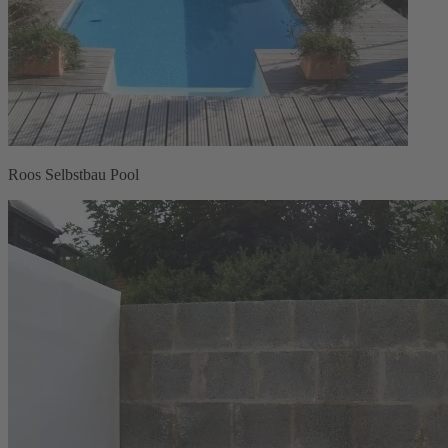
Roos Selbstbau Pool