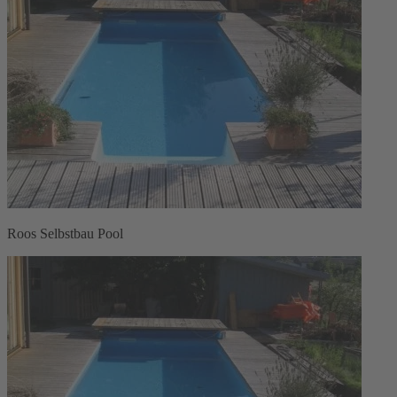
Roos Selbstbau Pool