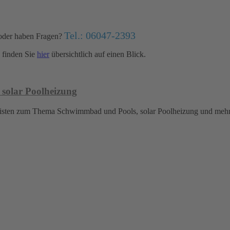
Tel.: 06047-2393
oder haben Fragen?
finden Sie
hier
übersichtlich auf einen Blick.
 solar Poolheizung
islisten zum Thema Schwimmbad und Pools, solar Poolheizung und meh