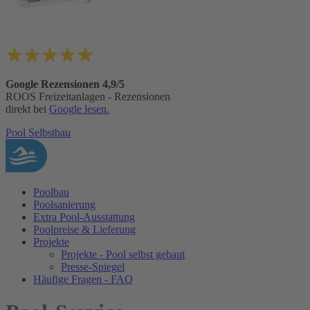
Google Rezensionen 4,9/5
ROOS Freizeitanlagen - Rezensionen
direkt bei
Google lesen.
Pool Selbstbau
Poolbau
Poolsanierung
Extra Pool-Ausstattung
Poolpreise & Lieferung
Projekte
Projekte - Pool selbst gebaut
Presse-Spiegel
Häufige Fragen - FAQ