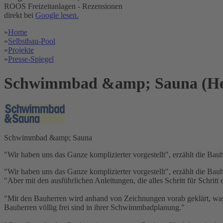
ROOS Freizeitanlagen - Rezensionen
direkt bei
Google lesen.
»
Home
»
Selbstbau-Pool
»
Projekte
»
Presse-Spiegel
Schwimmbad &amp; Sauna (Heft
Schwimmbad &amp; Sauna
"Wir haben uns das Ganze komplizierter vorgestellt", erzählt die Bauhe
"Wir haben uns das Ganze komplizierter vorgestellt", erzählt die Bauh
"Aber mit den ausführlichen Anleitungen, die alles Schritt für Schritt
"Mit den Bauherren wird anhand von Zeichnungen vorab geklärt, was 
Bauherren völlig frei sind in ihrer Schwimmbadplanung."