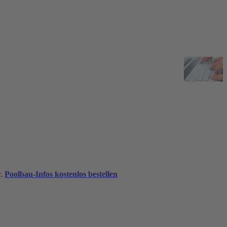
r.
Poolbau-Infos kostenlos bestellen