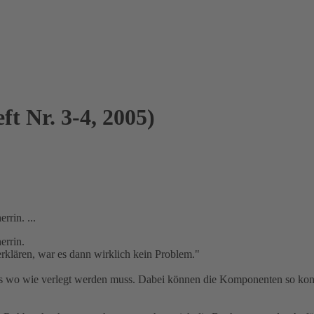
 Nr. 3-4, 2005)
rrin. ...
errin.
 erklären, war es dann wirklich kein Problem."
wo wie verlegt werden muss. Dabei können die Komponenten so konfekt