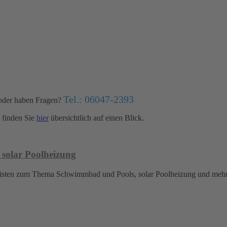
Tel.: 06047-2393
oder haben Fragen?
finden Sie
hier
übersichtlich auf einen Blick.
 solar Poolheizung
islisten zum Thema Schwimmbad und Pools, solar Poolheizung und meh