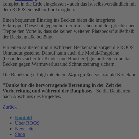
komplett in die Erde eingelassen - auch das ist selbstverständlich mit
dem ROOS-Selbstbau-Pool möglich.
Einen bequemen Einstieg ins Becken bietet die integrierte
Ecktreppe. Diese hat gegenüber der römischen und der griechischen
Treppe den Vorteile, dass sie keinen weiteren Platzbedarf außerhalb
der Beckenmaße benötigt.
Für einen sauberen und rutschfreien Beckenrand sorgen die ROOS-
Umrandungssteine. Darauf kann auch die Modul-Tragplane
(besonders sicher für Kinder und Haustiere) gut aufliegen und das
Becken gegen Wärmeverlust und Schmutzeintrag sichern.
Die Beheizung erfolgt mit einem 24qm großen solar-rapid Kollektor.
"Danke für die hervorragende Betreuung in der Zeit der
Vorbereitung und während der Bauphase."
So die Bauherren
nach Abschluss des Projektes.
Zurück
Kontakt
Über ROOS
Newsletter
Shop