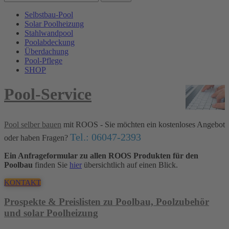
Selbstbau-Pool
Solar Poolheizung
Stahlwandpool
Poolabdeckung
Überdachung
Pool-Pflege
SHOP
Pool-Service
Pool selber bauen
mit ROOS - Sie möchten ein kostenloses Angebot
Tel.: 06047-2393
oder haben Fragen?
Ein Anfrageformular zu allen ROOS Produkten für den
Poolbau
finden Sie
hier
übersichtlich auf einen Blick.
KONTAKT
Prospekte & Preislisten zu Poolbau, Poolzubehör
und solar Poolheizung