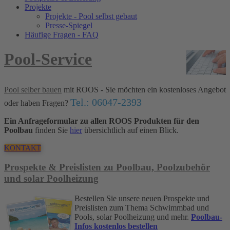
Projekte
Projekte - Pool selbst gebaut
Presse-Spiegel
Häufige Fragen - FAQ
Pool-Service
Pool selber bauen
mit ROOS - Sie möchten ein kostenloses Angebot
Tel.: 06047-2393
oder haben Fragen?
Ein Anfrageformular zu allen ROOS Produkten für den
Poolbau
finden Sie
hier
übersichtlich auf einen Blick.
KONTAKT
Prospekte & Preislisten zu Poolbau, Poolzubehör
und solar Poolheizung
Bestellen Sie unsere neuen Prospekte und
Preislisten zum Thema Schwimmbad und
Pools, solar Poolheizung und mehr.
Poolbau-
Infos kostenlos bestellen