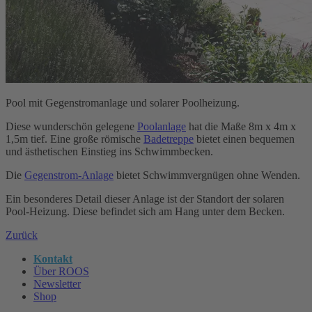
Pool mit Gegenstromanlage und solarer Poolheizung.
Diese wunderschön gelegene
Poolanlage
hat die Maße 8m x 4m x
1,5m tief. Eine große römische
Badetreppe
bietet einen bequemen
und ästhetischen Einstieg ins Schwimmbecken.
Die
Gegenstrom-Anlage
bietet Schwimmvergnügen ohne Wenden.
Ein besonderes Detail dieser Anlage ist der Standort der solaren
Pool-Heizung. Diese befindet sich am Hang unter dem Becken.
Zurück
Kontakt
Über ROOS
Newsletter
Shop