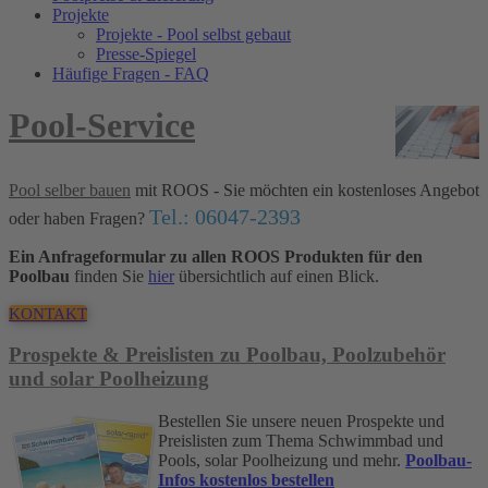
Projekte
Projekte - Pool selbst gebaut
Presse-Spiegel
Häufige Fragen - FAQ
Pool-Service
Pool selber bauen
mit ROOS - Sie möchten ein kostenloses Angebot
Tel.: 06047-2393
oder haben Fragen?
Ein Anfrageformular zu allen ROOS Produkten für den
Poolbau
finden Sie
hier
übersichtlich auf einen Blick.
KONTAKT
Prospekte & Preislisten zu Poolbau, Poolzubehör
und solar Poolheizung
Bestellen Sie unsere neuen Prospekte und
Preislisten zum Thema Schwimmbad und
Pools, solar Poolheizung und mehr.
Poolbau-
Infos kostenlos bestellen