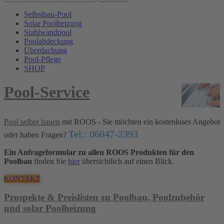
Selbstbau-Pool
Solar Poolheizung
Stahlwandpool
Poolabdeckung
Überdachung
Pool-Pflege
SHOP
Pool-Service
Pool selber bauen
mit ROOS - Sie möchten ein kostenloses Angebot
Tel.: 06047-2393
oder haben Fragen?
Ein Anfrageformular zu allen ROOS Produkten für den
Poolbau
finden Sie
hier
übersichtlich auf einen Blick.
KONTAKT
Prospekte & Preislisten zu Poolbau, Poolzubehör
und solar Poolheizung