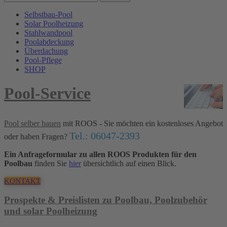
Selbstbau-Pool
Solar Poolheizung
Stahlwandpool
Poolabdeckung
Überdachung
Pool-Pflege
SHOP
Pool-Service
Pool selber bauen
mit ROOS - Sie möchten ein kostenloses Angebot
Tel.: 06047-2393
oder haben Fragen?
Ein Anfrageformular zu allen ROOS Produkten für den
Poolbau
finden Sie
hier
übersichtlich auf einen Blick.
KONTAKT
Prospekte & Preislisten zu Poolbau, Poolzubehör
und solar Poolheizung