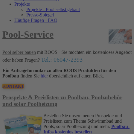
Projekte
Projekte - Pool selbst gebaut
Presse-Spiegel
Häufige Fragen - FAQ
Pool-Service
Pool selber bauen
mit ROOS - Sie möchten ein kostenloses Angebot
Tel.: 06047-2393
oder haben Fragen?
Ein Anfrageformular zu allen ROOS Produkten für den
Poolbau
finden Sie
hier
übersichtlich auf einen Blick.
KONTAKT
Prospekte & Preislisten zu Poolbau, Poolzubehör
und solar Poolheizung
Bestellen Sie unsere neuen Prospekte und
Preislisten zum Thema Schwimmbad und
Pools, solar Poolheizung und mehr.
Poolbau-
Infos kostenlos bestellen