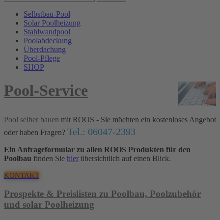
Selbstbau-Pool
Solar Poolheizung
Stahlwandpool
Poolabdeckung
Überdachung
Pool-Pflege
SHOP
Pool-Service
Pool selber bauen
mit ROOS - Sie möchten ein kostenloses Angebot
Tel.: 06047-2393
oder haben Fragen?
Ein Anfrageformular zu allen ROOS Produkten für den
Poolbau
finden Sie
hier
übersichtlich auf einen Blick.
KONTAKT
Prospekte & Preislisten zu Poolbau, Poolzubehör
und solar Poolheizung