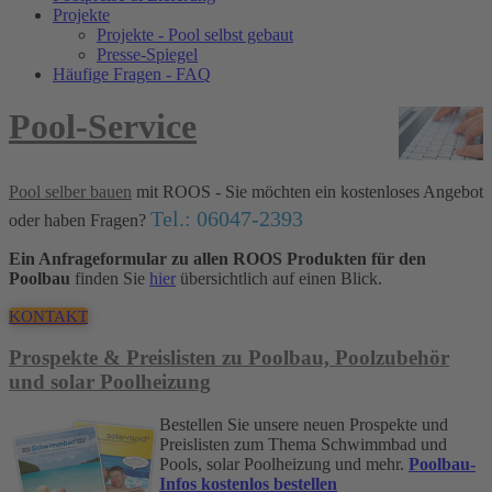
Projekte
Projekte - Pool selbst gebaut
Presse-Spiegel
Häufige Fragen - FAQ
Pool-Service
Pool selber bauen
mit ROOS - Sie möchten ein kostenloses Angebot
Tel.: 06047-2393
oder haben Fragen?
Ein Anfrageformular zu allen ROOS Produkten für den
Poolbau
finden Sie
hier
übersichtlich auf einen Blick.
KONTAKT
Prospekte & Preislisten zu Poolbau, Poolzubehör
und solar Poolheizung
Bestellen Sie unsere neuen Prospekte und
Preislisten zum Thema Schwimmbad und
Pools, solar Poolheizung und mehr.
Poolbau-
Infos kostenlos bestellen