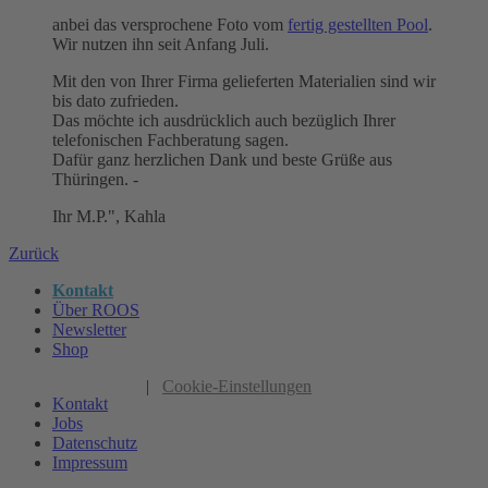
anbei das versprochene Foto vom
fertig gestellten Pool
.
Wir nutzen ihn seit Anfang Juli.
Mit den von Ihrer Firma gelieferten Materialien sind wir
bis dato zufrieden.
Das möchte ich ausdrücklich auch bezüglich Ihrer
telefonischen Fachberatung sagen.
Dafür ganz herzlichen Dank und beste Grüße aus
Thüringen. -
Ihr M.P.", Kahla
Zurück
Kontakt
Über ROOS
Newsletter
Shop
|
Cookie-Einstellungen
Kontakt
Jobs
Datenschutz
Impressum