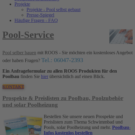
Projekte
Projekte - Pool selbst gebaut
Presse-Spiegel
Häufige Fragen - FAQ
Pool-Service
Pool selber bauen
mit ROOS - Sie möchten ein kostenloses Angebot
Tel.: 06047-2393
oder haben Fragen?
Ein Anfrageformular zu allen ROOS Produkten für den
Poolbau
finden Sie
hier
übersichtlich auf einen Blick.
KONTAKT
Prospekte & Preislisten zu Poolbau, Poolzubehör
und solar Poolheizung
Bestellen Sie unsere neuen Prospekte und
Preislisten zum Thema Schwimmbad und
Pools, solar Poolheizung und mehr.
Poolbau-
Infos kostenlos bestellen