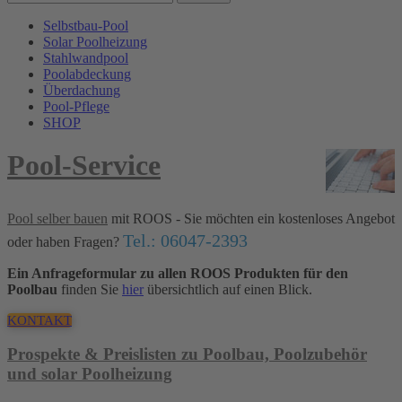
Selbstbau-Pool
Solar Poolheizung
Stahlwandpool
Poolabdeckung
Überdachung
Pool-Pflege
SHOP
Pool-Service
Pool selber bauen
mit ROOS - Sie möchten ein kostenloses Angebot
Tel.: 06047-2393
oder haben Fragen?
Ein Anfrageformular zu allen ROOS Produkten für den
Poolbau
finden Sie
hier
übersichtlich auf einen Blick.
KONTAKT
Prospekte & Preislisten zu Poolbau, Poolzubehör
und solar Poolheizung