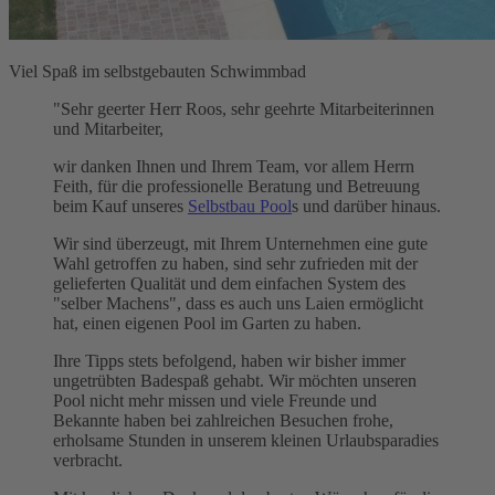
Viel Spaß im selbstgebauten Schwimmbad
"Sehr geerter Herr Roos, sehr geehrte Mitarbeiterinnen
und Mitarbeiter,
wir danken Ihnen und Ihrem Team, vor allem Herrn
Feith, für die professionelle Beratung und Betreuung
beim Kauf unseres
Selbstbau Pool
s und darüber hinaus.
Wir sind überzeugt, mit Ihrem Unternehmen eine gute
Wahl getroffen zu haben, sind sehr zufrieden mit der
gelieferten Qualität und dem einfachen System des
"selber Machens", dass es auch uns Laien ermöglicht
hat, einen eigenen Pool im Garten zu haben.
Ihre Tipps stets befolgend, haben wir bisher immer
ungetrübten Badespaß gehabt. Wir möchten unseren
Pool nicht mehr missen und viele Freunde und
Bekannte haben bei zahlreichen Besuchen frohe,
erholsame Stunden in unserem kleinen Urlaubsparadies
verbracht.