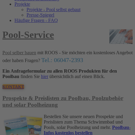
Projekte
Projekte - Pool selbst gebaut
Presse-Spiegel
Häufige Fragen - FAQ
Pool-Service
Pool selber bauen
mit ROOS - Sie möchten ein kostenloses Angebot
Tel.: 06047-2393
oder haben Fragen?
Ein Anfrageformular zu allen ROOS Produkten für den
Poolbau
finden Sie
hier
übersichtlich auf einen Blick.
KONTAKT
Prospekte & Preislisten zu Poolbau, Poolzubehör
und solar Poolheizung
Bestellen Sie unsere neuen Prospekte und
Preislisten zum Thema Schwimmbad und
Pools, solar Poolheizung und mehr.
Poolbau-
Infos kostenlos bestellen