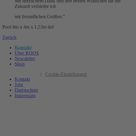
Mit herzlichem Dank und den besten Wünschen für die
Zukunft verbleibe ich
mit freundlichen Grüßen."
Pool 8m x 4m x 1,53m tief
Zurück
Kontakt
Über ROOS
Newsletter
Shop
|
Cookie-Einstellungen
Kontakt
Jobs
Datenschutz
Impressum