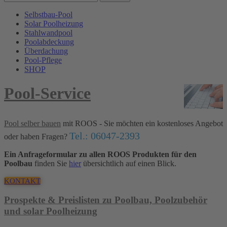
Selbstbau-Pool
Solar Poolheizung
Stahlwandpool
Poolabdeckung
Überdachung
Pool-Pflege
SHOP
Pool-Service
Pool selber bauen
mit ROOS - Sie möchten ein kostenloses Angebot
Tel.: 06047-2393
oder haben Fragen?
Ein Anfrageformular zu allen ROOS Produkten für den
Poolbau
finden Sie
hier
übersichtlich auf einen Blick.
KONTAKT
Prospekte & Preislisten zu Poolbau, Poolzubehör
und solar Poolheizung