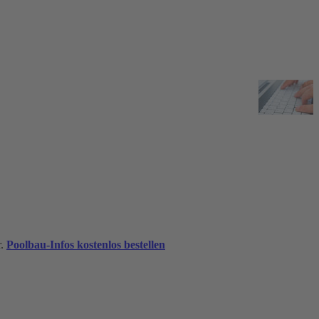
r.
Poolbau-Infos kostenlos bestellen