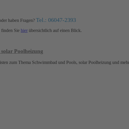
Tel.: 06047-2393
oder haben Fragen?
finden Sie
hier
übersichtlich auf einen Blick.
 solar Poolheizung
islisten zum Thema Schwimmbad und Pools, solar Poolheizung und meh