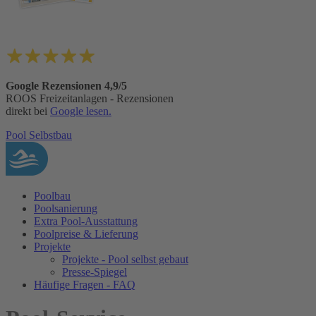
Google Rezensionen 4,9/5
ROOS Freizeitanlagen - Rezensionen
direkt bei
Google lesen.
Pool Selbstbau
Poolbau
Poolsanierung
Extra Pool-Ausstattung
Poolpreise & Lieferung
Projekte
Projekte - Pool selbst gebaut
Presse-Spiegel
Häufige Fragen - FAQ