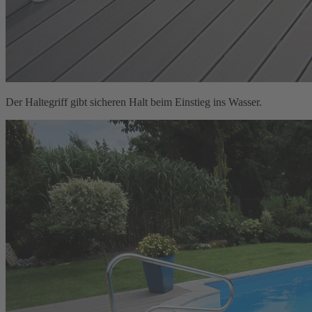
Der Haltegriff gibt sicheren Halt beim Einstieg ins Wasser.