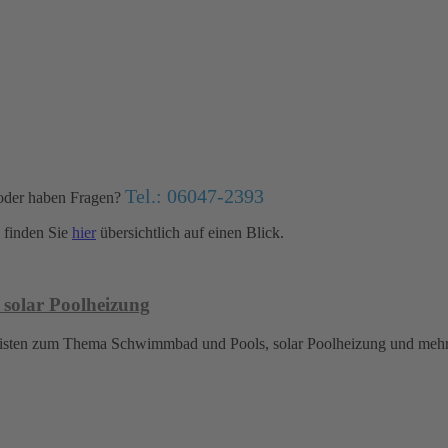
Tel.: 06047-2393
oder haben Fragen?
finden Sie
hier
übersichtlich auf einen Blick.
 solar Poolheizung
islisten zum Thema Schwimmbad und Pools, solar Poolheizung und meh