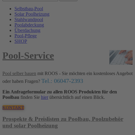
Selbstbau-Pool
Solar Poolheizung
Stahlwandpool
Poolabdeckung
Überdachung
Pool-Pflege
SHOP
Pool-Service
Pool selber bauen
mit ROOS - Sie möchten ein kostenloses Angebot
Tel.: 06047-2393
oder haben Fragen?
Ein Anfrageformular zu allen ROOS Produkten für den
Poolbau
finden Sie
hier
übersichtlich auf einen Blick.
KONTAKT
Prospekte & Preislisten zu Poolbau, Poolzubehör
und solar Poolheizung