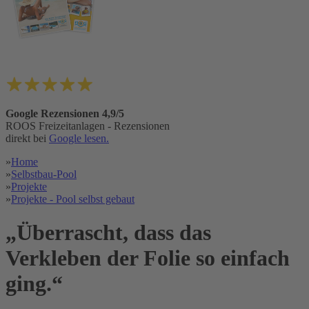
Google Rezensionen 4,9/5
ROOS Freizeitanlagen - Rezensionen
direkt bei
Google lesen.
»
Home
»
Selbstbau-Pool
»
Projekte
»
Projekte - Pool selbst gebaut
„Überrascht, dass das
Verkleben der Folie so einfach
ging.“