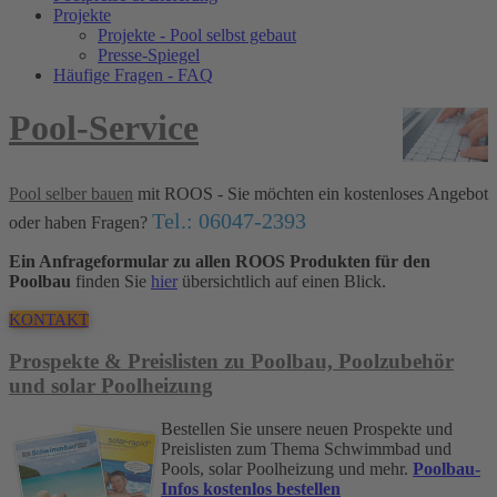
Projekte
Projekte - Pool selbst gebaut
Presse-Spiegel
Häufige Fragen - FAQ
Pool-Service
Pool selber bauen
mit ROOS - Sie möchten ein kostenloses Angebot
Tel.: 06047-2393
oder haben Fragen?
Ein Anfrageformular zu allen ROOS Produkten für den
Poolbau
finden Sie
hier
übersichtlich auf einen Blick.
KONTAKT
Prospekte & Preislisten zu Poolbau, Poolzubehör
und solar Poolheizung
Bestellen Sie unsere neuen Prospekte und
Preislisten zum Thema Schwimmbad und
Pools, solar Poolheizung und mehr.
Poolbau-
Infos kostenlos bestellen