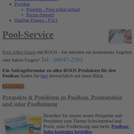
Projekte
Projekte - Pool selbst gebaut
Presse-Spiegel
Häufige Fragen - FAQ
Pool-Service
Pool selber bauen
mit ROOS - Sie möchten ein kostenloses Angebot
Tel.: 06047-2393
oder haben Fragen?
Ein Anfrageformular zu allen ROOS Produkten für den
Poolbau
finden Sie
hier
übersichtlich auf einen Blick.
KONTAKT
Prospekte & Preislisten zu Poolbau, Poolzubehör
und solar Poolheizung
Bestellen Sie unsere neuen Prospekte und
Preislisten zum Thema Schwimmbad und
Pools, solar Poolheizung und mehr.
Poolbau-
Infos kostenlos bestellen