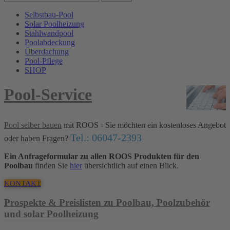
Selbstbau-Pool
Solar Poolheizung
Stahlwandpool
Poolabdeckung
Überdachung
Pool-Pflege
SHOP
Pool-Service
Pool selber bauen
mit ROOS - Sie möchten ein kostenloses Angebot
Tel.: 06047-2393
oder haben Fragen?
Ein Anfrageformular zu allen ROOS Produkten für den
Poolbau
finden Sie
hier
übersichtlich auf einen Blick.
KONTAKT
Prospekte & Preislisten zu Poolbau, Poolzubehör
und solar Poolheizung