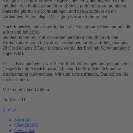
Anlage ab. Aufgrund Ihrer ausgezeichneten Anleitung war es mir
möglich, den Kollektor an Ort und Stelle problemlos zu montieren.
Dasselbe gilt für die Rohrleitungen und den Anschluss an die
vorhandene Filteranlage. Alles ging wie am Schnürchen.
Nach Inbetriebnahme funktionierte die Anlage samt Steuerautomatik
sofort und fehlerfrei.
Seitdem fahren wir mit Wassertemperaturen von 28 Grad. Die
Aufheizphase von 16 Grad Wassertemperatur bis auf die genannten
28 Grad dauerte 3 Tage (abends wurde der Pool mit Schwimmplane
abgedeckt).
Es ist also eingetreten, was Sie in Ihren Unterlagen und persönlichen
Gesprächen in Aussicht gestellt hatten. Dafür möchte ich meine
Anerkennung aussprechen. Wir sind sehr zufrieden. Das sollten Sie
auch erfahren.
Mit freundlichen Grüßen
Dr. Klaus D."
Zurück
Kontakt
Über ROOS
Newsletter