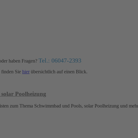
Tel.: 06047-2393
oder haben Fragen?
finden Sie
hier
übersichtlich auf einen Blick.
 solar Poolheizung
islisten zum Thema Schwimmbad und Pools, solar Poolheizung und meh