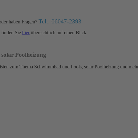
Tel.: 06047-2393
oder haben Fragen?
finden Sie
hier
übersichtlich auf einen Blick.
 solar Poolheizung
islisten zum Thema Schwimmbad und Pools, solar Poolheizung und meh