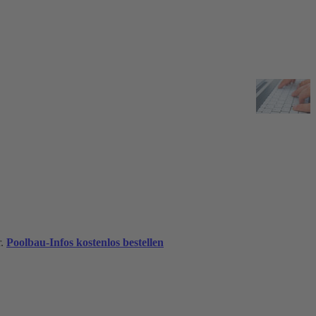
r.
Poolbau-Infos kostenlos bestellen