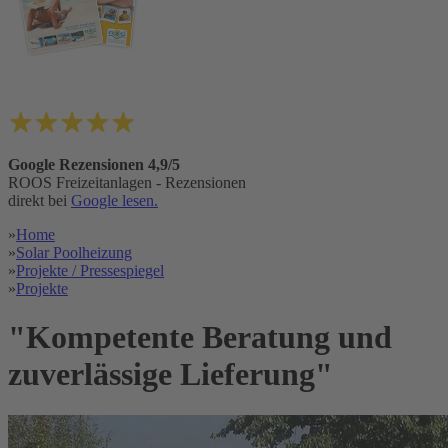
Google Rezensionen 4,9/5
ROOS Freizeitanlagen - Rezensionen
direkt bei
Google lesen.
»
Home
»
Solar Poolheizung
»
Projekte / Pressespiegel
»
Projekte
"Kompetente Beratung und
zuverlässige Lieferung"