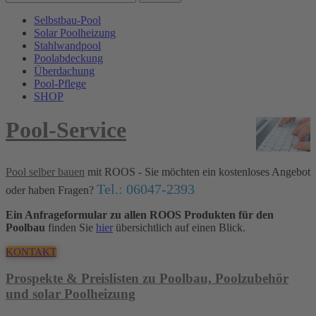
Selbstbau-Pool
Solar Poolheizung
Stahlwandpool
Poolabdeckung
Überdachung
Pool-Pflege
SHOP
Pool-Service
Pool selber bauen
mit ROOS - Sie möchten ein kostenloses Angebot
Tel.: 06047-2393
oder haben Fragen?
Ein Anfrageformular zu allen ROOS Produkten für den
Poolbau
finden Sie
hier
übersichtlich auf einen Blick.
KONTAKT
Prospekte & Preislisten zu Poolbau, Poolzubehör
und solar Poolheizung