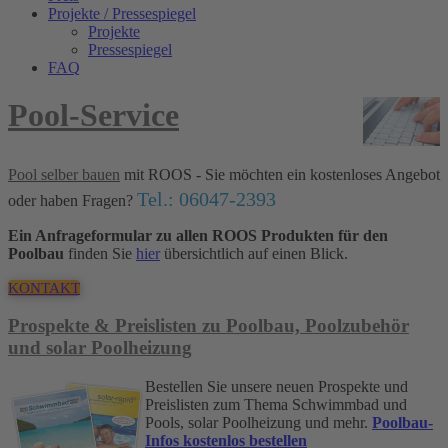
Projekte / Pressespiegel
Projekte
Pressespiegel
FAQ
Pool-Service
Pool selber bauen
mit ROOS - Sie möchten ein kostenloses Angebot
Tel.: 06047-2393
oder haben Fragen?
Ein Anfrageformular zu allen ROOS Produkten für den
Poolbau
finden Sie
hier
übersichtlich auf einen Blick.
KONTAKT
Prospekte & Preislisten zu Poolbau, Poolzubehör
und solar Poolheizung
Bestellen Sie unsere neuen Prospekte und
Preislisten zum Thema Schwimmbad und
Pools, solar Poolheizung und mehr.
Poolbau-
Infos kostenlos bestellen