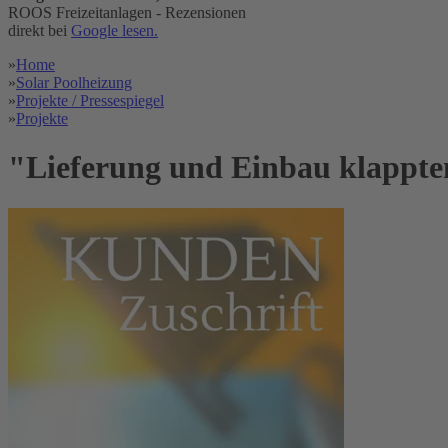
ROOS Freizeitanlagen - Rezensionen
direkt bei
Google lesen.
»
Home
»
Solar Poolheizung
»
Projekte / Pressespiegel
»
Projekte
"Lieferung und Einbau klappten