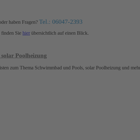
Tel.: 06047-2393
oder haben Fragen?
finden Sie
hier
übersichtlich auf einen Blick.
 solar Poolheizung
islisten zum Thema Schwimmbad und Pools, solar Poolheizung und meh