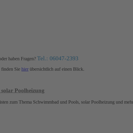
Tel.: 06047-2393
oder haben Fragen?
finden Sie
hier
übersichtlich auf einen Blick.
 solar Poolheizung
islisten zum Thema Schwimmbad und Pools, solar Poolheizung und meh