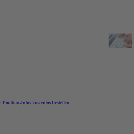
r.
Poolbau-Infos kostenlos bestellen