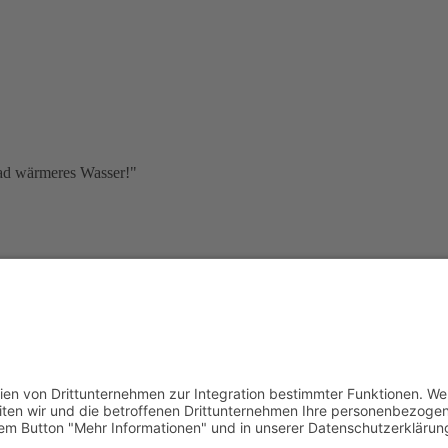
Grad wärmeres Wasser!"