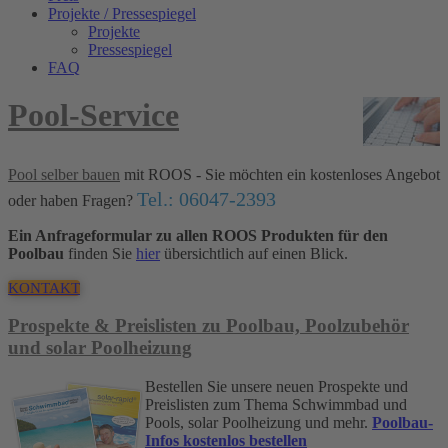
Projekte / Pressespiegel
Projekte
Pressespiegel
FAQ
Pool-Service
Pool selber bauen
mit ROOS - Sie möchten ein kostenloses Angebot
Tel.: 06047-2393
oder haben Fragen?
Ein Anfrageformular zu allen ROOS Produkten für den
Poolbau
finden Sie
hier
übersichtlich auf einen Blick.
KONTAKT
Prospekte & Preislisten zu Poolbau, Poolzubehör
und solar Poolheizung
Bestellen Sie unsere neuen Prospekte und
Preislisten zum Thema Schwimmbad und
Pools, solar Poolheizung und mehr.
Poolbau-
Infos kostenlos bestellen