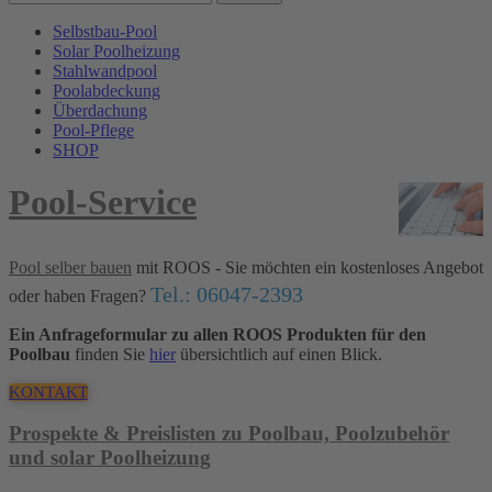
Selbstbau-Pool
Solar Poolheizung
Stahlwandpool
Poolabdeckung
Überdachung
Pool-Pflege
SHOP
Pool-Service
Pool selber bauen
mit ROOS - Sie möchten ein kostenloses Angebot
Tel.: 06047-2393
oder haben Fragen?
Ein Anfrageformular zu allen ROOS Produkten für den
Poolbau
finden Sie
hier
übersichtlich auf einen Blick.
KONTAKT
Prospekte & Preislisten zu Poolbau, Poolzubehör
und solar Poolheizung