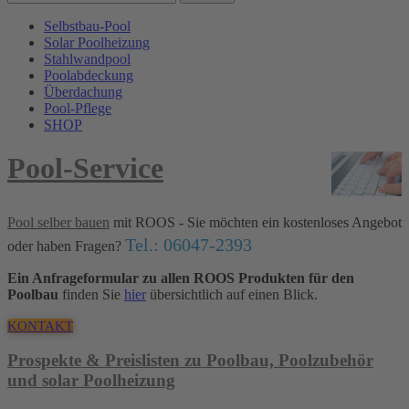
Selbstbau-Pool
Solar Poolheizung
Stahlwandpool
Poolabdeckung
Überdachung
Pool-Pflege
SHOP
Pool-Service
Pool selber bauen
mit ROOS - Sie möchten ein kostenloses Angebot
Tel.: 06047-2393
oder haben Fragen?
Ein Anfrageformular zu allen ROOS Produkten für den
Poolbau
finden Sie
hier
übersichtlich auf einen Blick.
KONTAKT
Prospekte & Preislisten zu Poolbau, Poolzubehör
und solar Poolheizung