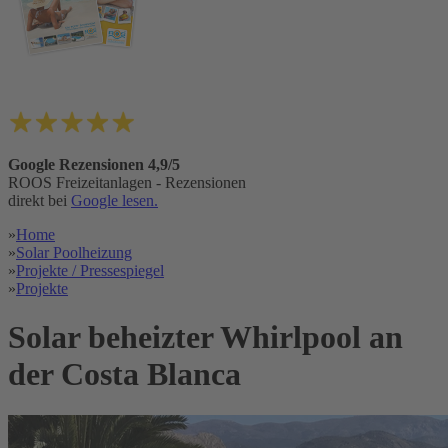
Google Rezensionen 4,9/5
ROOS Freizeitanlagen - Rezensionen
direkt bei
Google lesen.
»
Home
»
Solar Poolheizung
»
Projekte / Pressespiegel
»
Projekte
Solar beheizter Whirlpool an
der Costa Blanca