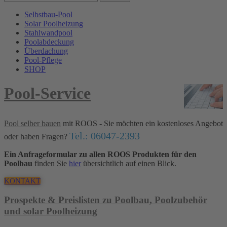
Selbstbau-Pool
Solar Poolheizung
Stahlwandpool
Poolabdeckung
Überdachung
Pool-Pflege
SHOP
Pool-Service
Pool selber bauen
mit ROOS - Sie möchten ein kostenloses Angebot
Tel.: 06047-2393
oder haben Fragen?
Ein Anfrageformular zu allen ROOS Produkten für den
Poolbau
finden Sie
hier
übersichtlich auf einen Blick.
KONTAKT
Prospekte & Preislisten zu Poolbau, Poolzubehör
und solar Poolheizung