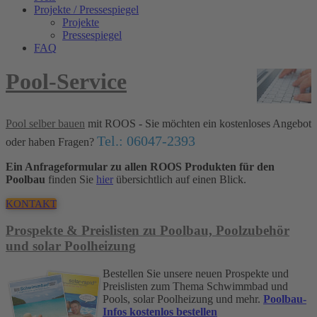
Projekte / Pressespiegel
Projekte
Pressespiegel
FAQ
Pool-Service
Pool selber bauen
mit ROOS - Sie möchten ein kostenloses Angebot
Tel.: 06047-2393
oder haben Fragen?
Ein Anfrageformular zu allen ROOS Produkten für den
Poolbau
finden Sie
hier
übersichtlich auf einen Blick.
KONTAKT
Prospekte & Preislisten zu Poolbau, Poolzubehör
und solar Poolheizung
Bestellen Sie unsere neuen Prospekte und
Preislisten zum Thema Schwimmbad und
Pools, solar Poolheizung und mehr.
Poolbau-
Infos kostenlos bestellen