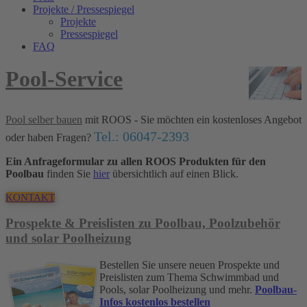
Projekte / Pressespiegel
Projekte
Pressespiegel
FAQ
Pool-Service
Pool selber bauen
mit ROOS - Sie möchten ein kostenloses Angebot
Tel.: 06047-2393
oder haben Fragen?
Ein Anfrageformular zu allen ROOS Produkten für den
Poolbau
finden Sie
hier
übersichtlich auf einen Blick.
KONTAKT
Prospekte & Preislisten zu Poolbau, Poolzubehör
und solar Poolheizung
Bestellen Sie unsere neuen Prospekte und
Preislisten zum Thema Schwimmbad und
Pools, solar Poolheizung und mehr.
Poolbau-
Infos kostenlos bestellen