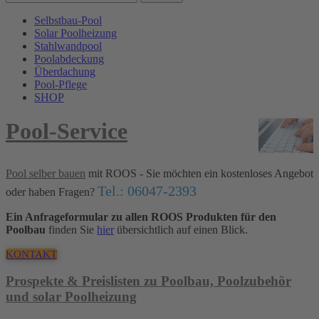
Selbstbau-Pool
Solar Poolheizung
Stahlwandpool
Poolabdeckung
Überdachung
Pool-Pflege
SHOP
Pool-Service
Pool selber bauen
mit ROOS - Sie möchten ein kostenloses Angebot
Tel.: 06047-2393
oder haben Fragen?
Ein Anfrageformular zu allen ROOS Produkten für den
Poolbau
finden Sie
hier
übersichtlich auf einen Blick.
KONTAKT
Prospekte & Preislisten zu Poolbau, Poolzubehör
und solar Poolheizung