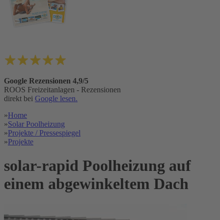
Google Rezensionen 4,9/5
ROOS Freizeitanlagen - Rezensionen
direkt bei
Google lesen.
»
Home
»
Solar Poolheizung
»
Projekte / Pressespiegel
»
Projekte
solar-rapid Poolheizung auf
einem abgewinkeltem Dach