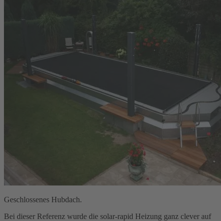
Geschlossenes Hubdach.
Bei dieser Referenz wurde die solar-rapid Heizung ganz clever auf