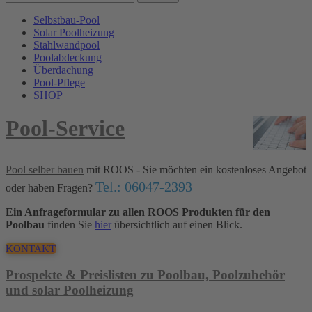
Selbstbau-Pool
Solar Poolheizung
Stahlwandpool
Poolabdeckung
Überdachung
Pool-Pflege
SHOP
Pool-Service
Pool selber bauen
mit ROOS - Sie möchten ein kostenloses Angebot
Tel.: 06047-2393
oder haben Fragen?
Ein Anfrageformular zu allen ROOS Produkten für den
Poolbau
finden Sie
hier
übersichtlich auf einen Blick.
KONTAKT
Prospekte & Preislisten zu Poolbau, Poolzubehör
und solar Poolheizung