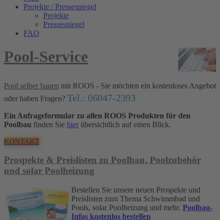
Projekte / Pressespiegel
Projekte
Pressespiegel
FAQ
Pool-Service
Pool selber bauen
mit ROOS - Sie möchten ein kostenloses Angebot
Tel.: 06047-2393
oder haben Fragen?
Ein Anfrageformular zu allen ROOS Produkten für den
Poolbau
finden Sie
hier
übersichtlich auf einen Blick.
KONTAKT
Prospekte & Preislisten zu Poolbau, Poolzubehör
und solar Poolheizung
Bestellen Sie unsere neuen Prospekte und
Preislisten zum Thema Schwimmbad und
Pools, solar Poolheizung und mehr.
Poolbau-
Infos kostenlos bestellen