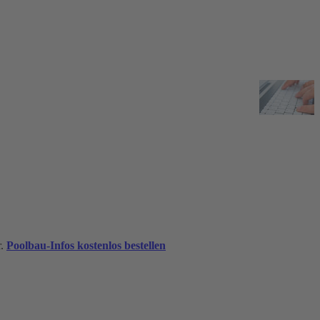
r.
Poolbau-Infos kostenlos bestellen