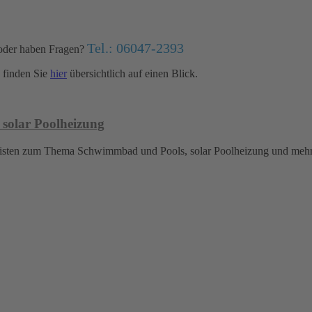
Tel.: 06047-2393
oder haben Fragen?
finden Sie
hier
übersichtlich auf einen Blick.
 solar Poolheizung
islisten zum Thema Schwimmbad und Pools, solar Poolheizung und meh