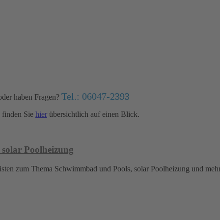
Tel.: 06047-2393
oder haben Fragen?
finden Sie
hier
übersichtlich auf einen Blick.
 solar Poolheizung
islisten zum Thema Schwimmbad und Pools, solar Poolheizung und meh